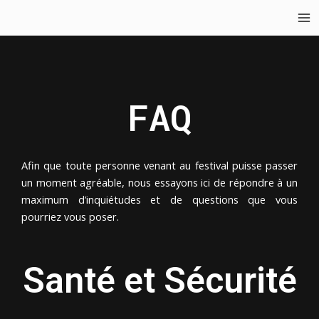
Aller
Ma
au
Me
contenu
FAQ
Afin que toute personne venant au festival puisse passer
un moment agréable, nous essayons ici de répondre à un
maximum d’inquiétudes et de questions que vous
pourriez vous poser.
Santé et Sécurité