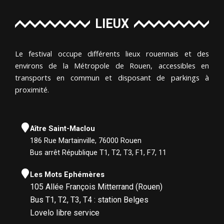
LIEUX
Le festival occupe différents lieux rouennais et des
environs de la Métropole de Rouen, accessibles en
transports en commun et disposant de parkings à
proximité.
Aître Saint-Maclou
186 Rue Martainville, 76000 Rouen
Bus arrêt République T1, T2, T3, F1, F7, 11
Les Mots Ephémères
105 Allée François Mitterrand (Rouen)
Bus T1, T2, T3, T4 : station Belges
Lovelo libre service