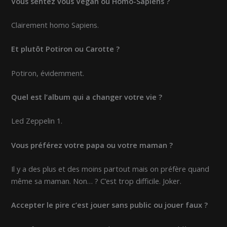
Vous sentez vous Vegan ou Homo-Sapiens ?
Clairement homo Sapiens.
Et plutôt Potiron ou Carotte ?
Potiron, évidemment.
Quel est l’album qui a changer votre vie ?
Led Zeppelin 1.
Vous préférez votre papa ou votre maman ?
Il y a des plus et des moins partout mais on préfère quand
même sa maman. Non… ? C’est trop difficile. Joker.
Accepter le pire c’est jouer sans public ou jouer faux ?