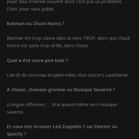
Jouer faux m’arrive souvent donc c’est pas un problème.
Donc jouer sans public.
Batman ou Chuck Norris ?
Batman est trop classe dans le sens TROP, alors que Chuck
Norris est juste trop drôle, alors Chuck.
Quel a été votre pire bide ?
L’arrêt du morceau en plein milieu d’un concert, cauchemar.
A choisir, chanson grivoise ou Musique Savante ?
(Longue réflexion) …. J’irai quand même vers musique
savante.
Et vous irez écouter Led Zeppelin 1 sur Deezer ou
Spotify ?