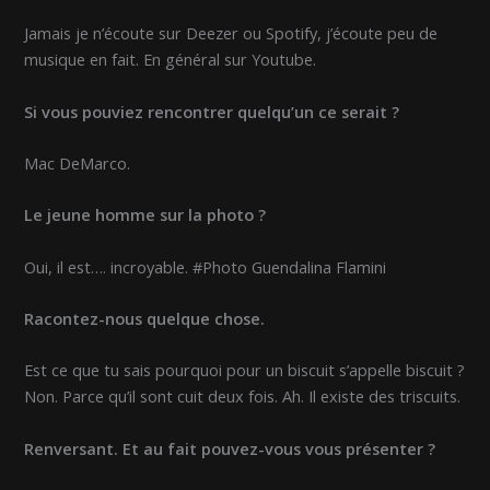
Jamais je n’écoute sur Deezer ou Spotify, j’écoute peu de
musique en fait. En général sur Youtube.
Si vous pouviez rencontrer quelqu’un ce serait ?
Mac DeMarco.
Le jeune homme sur la photo ?
Oui, il est…. incroyable. #Photo Guendalina Flamini
Racontez-nous quelque chose.
Est ce que tu sais pourquoi pour un biscuit s’appelle biscuit ?
Non. Parce qu’il sont cuit deux fois. Ah. Il existe des triscuits.
Renversant. Et au fait pouvez-vous vous présenter ?